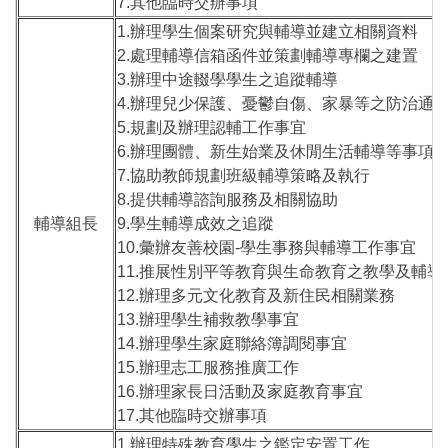
7.其他臨時交辦事項
1.辦理學生個案研究與輔導並建立相關資料
2.處理輔導信箱函件並策劃輔導專欄之建置
3.辦理中途輟學學生之追蹤輔導
4.辦理兒少保護、憂鬱自傷、家暴等之防治通
5.規劃及辦理認輔工作事宜
6.辦理團體、新生始業及休閒生活輔導等事項
7.協助教師規劃班級輔導策略及執行
8.提供輔導諮詢服務及相關協助
輔導組長
9.學生輔導成效之追蹤
10.彙辦友善校園-學生事務與輔導工作事宜
11.推展性別平等教育與生命教育之教學及輔導
12.辦理多元文化教育及新住民相關業務
13.辦理學生補救教學事宜
14.辦理學生家庭聯絡簿調閱事宜
15.辦理志工服務推廣工作
16.辦理家長日活動及家庭教育事宜
17.其他臨時交辦事項
1.辦理特殊教育學生之鑑定安置工作