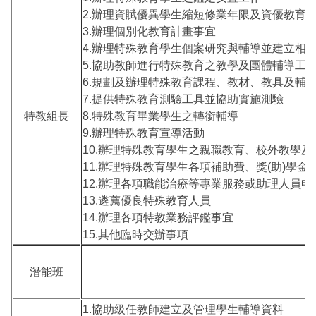
2.辦理資賦優異學生縮短修業年限及資優教育
3.辦理個別化教育計畫事宜
4.辦理特殊教育學生個案研究與輔導並建立相
5.協助教師進行特殊教育之教學及團體輔導工
6.規劃及辦理特殊教育課程、教材、教具及輔
7.提供特殊教育測驗工具並協助實施測驗
特教組長
8.特殊教育畢業學生之轉銜輔導
9.辦理特殊教育宣導活動
10.辦理特殊教育學生之親職教育、校外教學
11.辦理特殊教育學生各項補助費、獎(助)學
12.辦理各項職能治療等專業服務或助理人員申
13.遴薦優良特殊教育人員
14.辦理各項特教業務評鑑事宜
15.其他臨時交辦事項
潛能班
1.協助級任教師建立及管理學生輔導資料