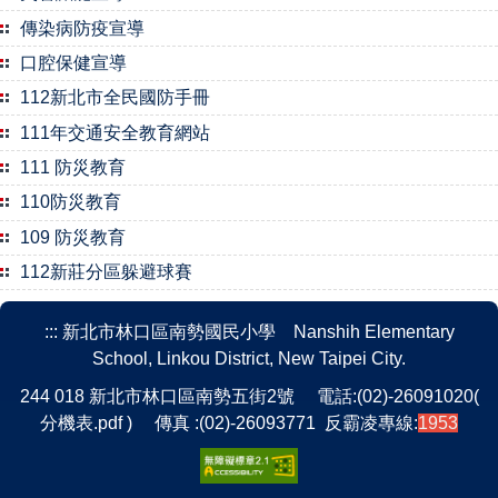
傳染病防疫宣導
口腔保健宣導
112新北市全民國防手冊
111年交通安全教育網站
111 防災教育
110防災教育
109 防災教育
112新莊分區躲避球賽
:::
新北市林口區南勢國民小學 Nanshih Elementary
School, Linkou District, New Taipei City.
244 018 新北市林口區南勢五街2號 電話:(02)-26091020(
分機表.pdf
) 傳真 :(02)-26093771 反霸凌專線:
1953