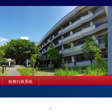
校務行政系統
:::