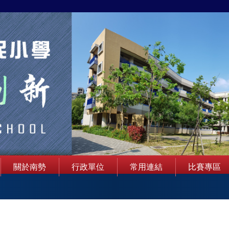
關於南勢
行政單位
常用連結
比賽專區