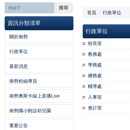
搜尋
首頁
行政單位
資訊分類清單
行政單位
關於南勢
校長室
行政單位
教務處
學務處
最新消息
總務處
南勢粉絲專頁
輔導處
南勢奧斯卡線上直播Live
人事室
會計室
南勢國小附設幼兒園
重要公告